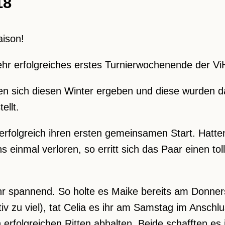
18
aison!
 sehr erfolgreiches erstes Turnierwochenende der V
n sich diesen Winter ergeben und diese wurden d
ellt.
 erfolgreich ihren ersten gemeinsamen Start. Hatte
 einmal verloren, so erritt sich das Paar einen tol
 spannend. So holte es Maike bereits am Donnerst
tiv zu viel), tat Celia es ihr am Samstag im Anschl
en erfolgreichen Ritten abhalten. Beide schafften es