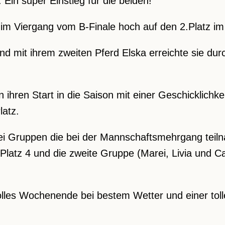
 Ein super Einstieg für die beiden!
m Viergang vom B-Finale hoch auf den 2.Platz im F
d mit ihrem zweiten Pferd Elska erreichte sie durc
 ihren Start in die Saison mit einer Geschicklichke
latz.
ei Gruppen die bei der Mannschaftsmehrgang teil
Platz 4 und die zweite Gruppe (Marei, Livia und Cat
olles Wochenende bei bestem Wetter und einer to