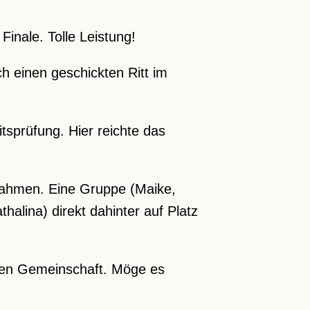
inale. Tolle Leistung!
h einen geschickten Ritt im
itsprüfung. Hier reichte das
nahmen. Eine Gruppe (Maike,
halina) direkt dahinter auf Platz
llen Gemeinschaft. Möge es