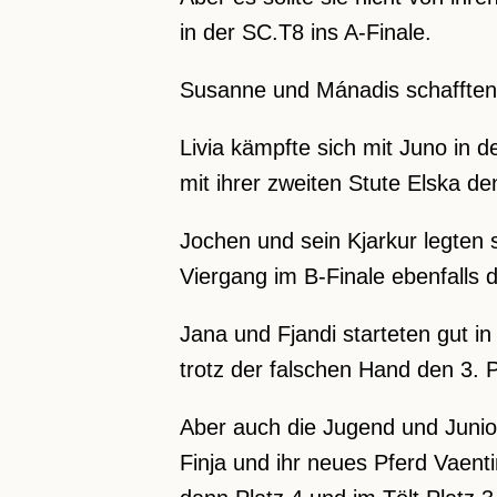
in der SC.T8 ins A-Finale.
Susanne und Mánadis schafften e
Livia kämpfte sich mit Juno in d
mit ihrer zweiten Stute Elska den
Jochen und sein Kjarkur legten s
Viergang im B-Finale ebenfalls d
Jana und Fjandi starteten gut i
trotz der falschen Hand den 3. P
Aber auch die Jugend und Junior
Finja und ihr neues Pferd Vaentin