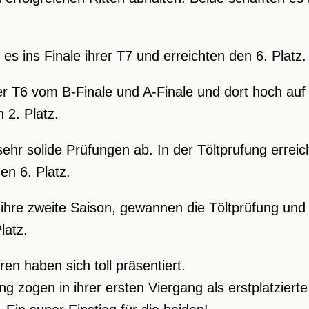
s ins Finale ihrer T7 und erreichten den 6. Platz.
er T6 vom B-Finale und A-Finale und dort hoch auf de
 2. Platz.
ehr solide Prüfungen ab. In der Töltprufung erreich
en 6. Platz.
n ihre zweite Saison, gewannen die Töltprüfung un
latz.
en haben sich toll präsentiert.
g zogen in ihrer ersten Viergang als erstplatzierte 