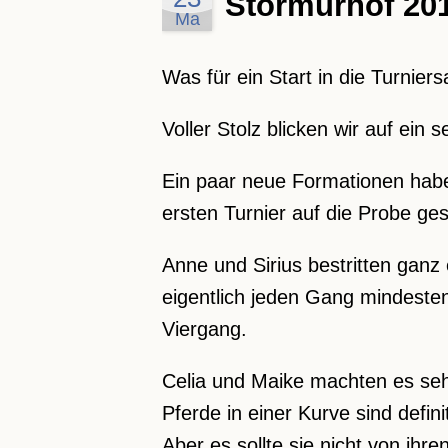
Stormurhof 20
Ma
Was für ein Start in die Turniers
Voller Stolz blicken wir auf ein
Ein paar neue Formationen habe
ersten Turnier auf die Probe gest
Anne und Sirius bestritten ganz
eigentlich jeden Gang mindestens
Viergang.
Celia und Maike machten es sehr
Pferde in einer Kurve sind defini
Aber es sollte sie nicht von ihr